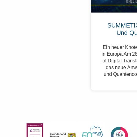
SUMMETIX
Und Qu
Ein neuer Knote
in Europa Am 28
of Digital Trans
das neue Anw
und Quantenco