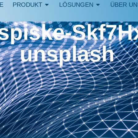
E
PRODUKT
LÖSUNGEN
ÜBER UN
spiske-Skf7
unsplash