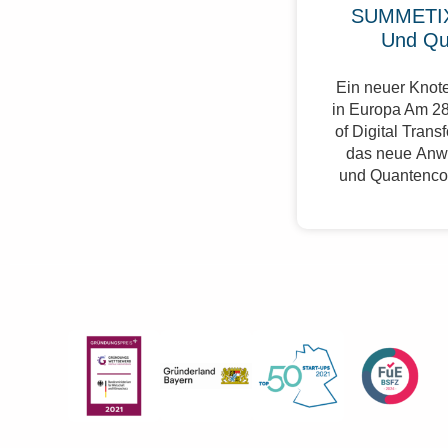
SUMMETIX
Und Qu
Ein neuer Knote
in Europa Am 28
of Digital Trans
das neue Anw
und Quantenco