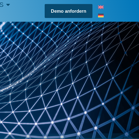
S
Demo anfordern