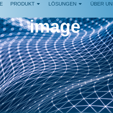
E
PRODUKT
LÖSUNGEN
ÜBER UN
image