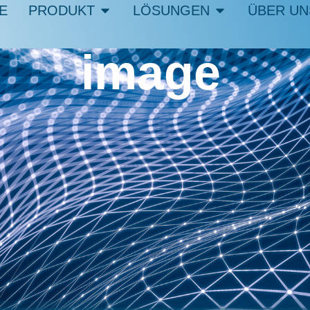
E
PRODUKT
LÖSUNGEN
ÜBER UN
image