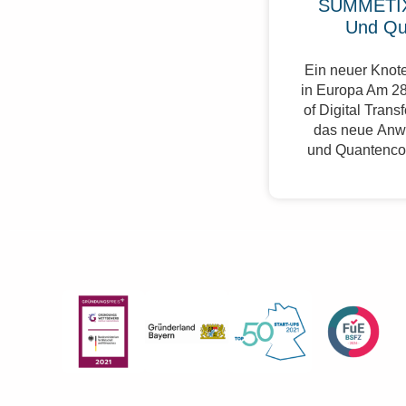
SUMMETIX
Und Qu
Ein neuer Knote
in Europa Am 28
of Digital Trans
das neue Anw
und Quantenco