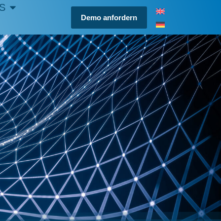
S
Demo anfordern