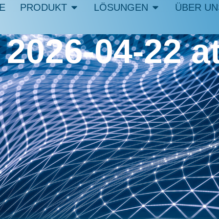
E
PRODUKT
LÖSUNGEN
ÜBER UN
2026-04-22 at