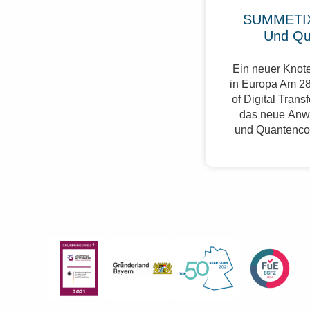
SUMMETIX
Und Qu
Ein neuer Knote
in Europa Am 28
of Digital Trans
das neue Anw
und Quantenco