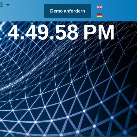
S
Demo anfordern
 4.49.58 PM