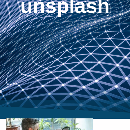
unsplash