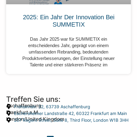
2025: Ein Jahr Der Innovation Bei
SUMMETIX
Das Jahr 2025 war für SUMMETIX ein
entscheidendes Jahr, geprägt von einem
umfassenden Rebranding, bedeutenden
Produktverbesserungen, der Einstellung neuer
Talente und einer stärkeren Präsenz im
Treffen Sie uns:
Aschaffenburg
Frohsinnstr. 32, 63739 Aschaffenburg
Frankfurt a.M.
Eschersheimer Landstraße 42, 60322 Frankfurt am Main
London/United Kingdom
207 Regent Street, Suite 8, Third Floor, London W1B 3HH