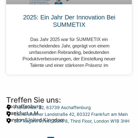
2025: Ein Jahr Der Innovation Bei
SUMMETIX
Das Jahr 2025 war für SUMMETIX ein
entscheidendes Jahr, geprägt von einem
umfassenden Rebranding, bedeutenden
Produktverbesserungen, der Einstellung neuer
Talente und einer stärkeren Präsenz im
Treffen Sie uns:
Aschaffenburg
Frohsinnstr. 32, 63739 Aschaffenburg
Frankfurt a.M.
Eschersheimer Landstraße 42, 60322 Frankfurt am Main
London/United Kingdom
207 Regent Street, Suite 8, Third Floor, London W1B 3HH