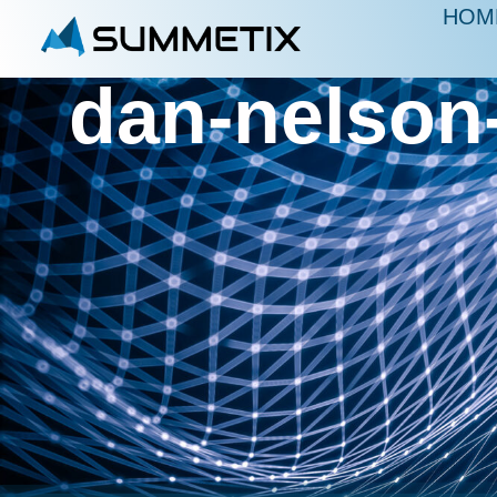
HOM
dan-nelso