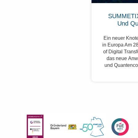
SUMMETIX
Und Qu
Ein neuer Knote
in Europa Am 28
of Digital Trans
das neue Anw
und Quantenco