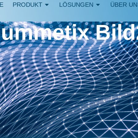
E
PRODUKT
LÖSUNGEN
ÜBER UN
ummetix Bild