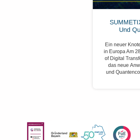
SUMMETIX
Und Qu
Ein neuer Knote
in Europa Am 28
of Digital Trans
das neue Anw
und Quantenco