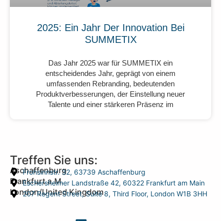
2025: Ein Jahr Der Innovation Bei
SUMMETIX
Das Jahr 2025 war für SUMMETIX ein
entscheidendes Jahr, geprägt von einem
umfassenden Rebranding, bedeutenden
Produktverbesserungen, der Einstellung neuer
Talente und einer stärkeren Präsenz im
Treffen Sie uns:
Aschaffenburg
Frohsinnstr. 32, 63739 Aschaffenburg
Frankfurt a.M.
Eschersheimer Landstraße 42, 60322 Frankfurt am Main
London/United Kingdom
207 Regent Street, Suite 8, Third Floor, London W1B 3HH