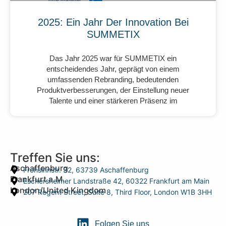
2025: Ein Jahr Der Innovation Bei
SUMMETIX
Das Jahr 2025 war für SUMMETIX ein
entscheidendes Jahr, geprägt von einem
umfassenden Rebranding, bedeutenden
Produktverbesserungen, der Einstellung neuer
Talente und einer stärkeren Präsenz im
Treffen Sie uns:
Aschaffenburg
Frohsinnstr. 32, 63739 Aschaffenburg
Frankfurt a.M.
Eschersheimer Landstraße 42, 60322 Frankfurt am Main
London/United Kingdom
207 Regent Street, Suite 8, Third Floor, London W1B 3HH
Folgen Sie uns