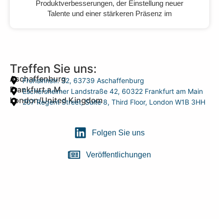
Produktverbesserungen, der Einstellung neuer
Talente und einer stärkeren Präsenz im
Treffen Sie uns:
Aschaffenburg
Frohsinnstr. 32, 63739 Aschaffenburg
Frankfurt a.M.
Eschersheimer Landstraße 42, 60322 Frankfurt am Main
London/United Kingdom
207 Regent Street, Suite 8, Third Floor, London W1B 3HH
Folgen Sie uns
Veröffentlichungen