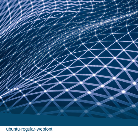
ubuntu-regular-webfont