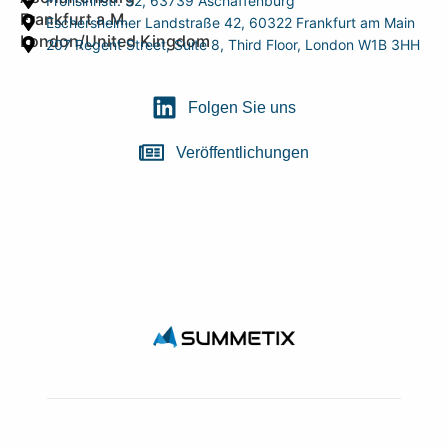
Frohsinnstr. 32, 63739 Aschaffenburg
Frankfurt a.M.
Eschersheimer Landstraße 42, 60322 Frankfurt am Main
London/United Kingdom
207 Regent Street, Suite 8, Third Floor, London W1B 3HH
Folgen Sie uns
Veröffentlichungen