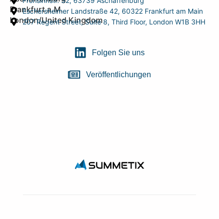
Frohsinnstr. 32, 63739 Aschaffenburg
Frankfurt a.M.
Eschersheimer Landstraße 42, 60322 Frankfurt am Main
London/United Kingdom
207 Regent Street, Suite 8, Third Floor, London W1B 3HH
Folgen Sie uns
Veröffentlichungen