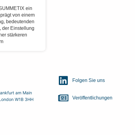
r SUMMETIX ein
eprägt von einem
g, bedeutenden
 der Einstellung
ner stärkeren
im
Folgen Sie uns
ankfurt am Main
Veröffentlichungen
r, London W1B 3HH