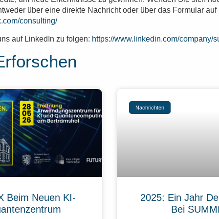
ntweder über eine direkte Nachricht oder über das Formular auf
.com/consulting/
uns auf LinkedIn zu folgen:
https://www.linkedin.com/company/s
Erforschen
Nachrichten
 Beim Neuen KI-
2025: Ein Jahr De
antenzentrum
Bei SUMM