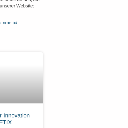
 unserer Website:
ummetix/
r Innovation
ETIX