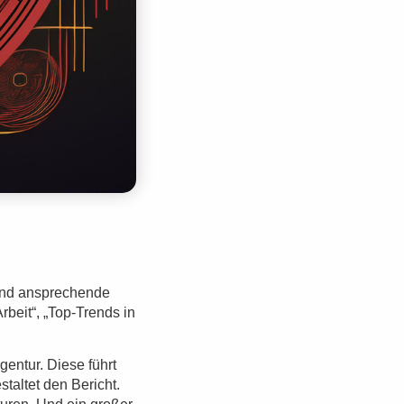
und ansprechende
rbeit“, „Top-Trends in
gentur. Diese führt
taltet den Bericht.