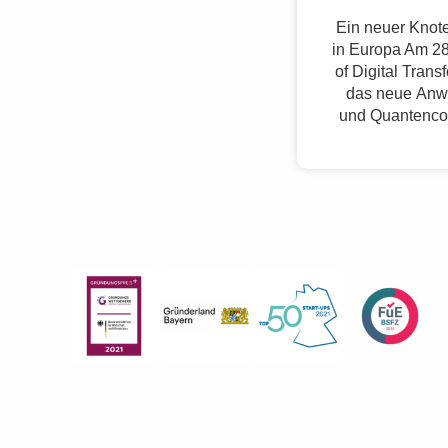
Ein neuer Knote
in Europa Am 28
of Digital Trans
das neue Anw
und Quantenco