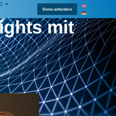
S
Demo anfordern
ights mit