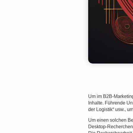
Um im B2B-Marketing
Inhalte. Führende Un
der Logistik“ usw., u
Um einen solchen Beri
Desktop-Recherchen du