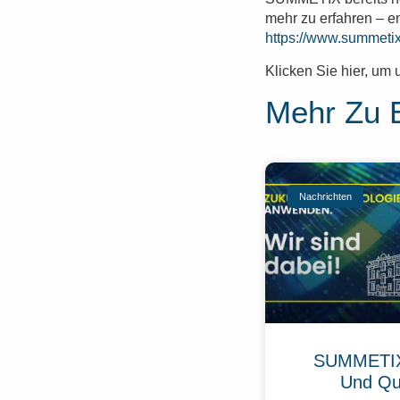
mehr zu erfahren – e
https://www.summetix
Klicken Sie hier, um 
Mehr Zu 
Nachrichten
SUMMETIX
Und Qu