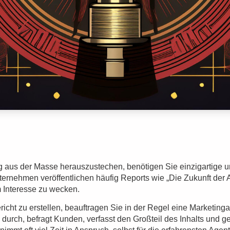
 aus der Masse herauszustechen, benötigen Sie einzigartige 
ternehmen veröffentlichen häufig
Reports
wie „Die Zukunft der A
m Interesse zu wecken.
cht zu erstellen, beauftragen Sie in der Regel eine Marketinga
rch, befragt Kunden, verfasst den Großteil des Inhalts und ges