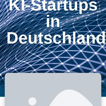
KI-Startups
in
Deutschland