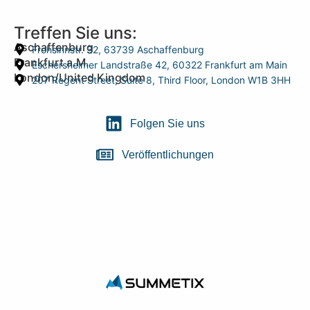
Treffen Sie uns:
Aschaffenburg
Frohsinnstr. 32, 63739 Aschaffenburg
Frankfurt a.M.
Eschersheimer Landstraße 42, 60322 Frankfurt am Main
London/United Kingdom
207 Regent Street, Suite 8, Third Floor, London W1B 3HH
Folgen Sie uns
Veröffentlichungen