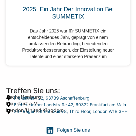
2025: Ein Jahr Der Innovation Bei
SUMMETIX
Das Jahr 2025 war für SUMMETIX ein
entscheidendes Jahr, geprägt von einem
umfassenden Rebranding, bedeutenden
Produktverbesserungen, der Einstellung neuer
Talente und einer stärkeren Präsenz im
Treffen Sie uns:
Aschaffenburg
Frohsinnstr. 32, 63739 Aschaffenburg
Frankfurt a.M.
Eschersheimer Landstraße 42, 60322 Frankfurt am Main
London/United Kingdom
207 Regent Street, Suite 8, Third Floor, London W1B 3HH
Folgen Sie uns