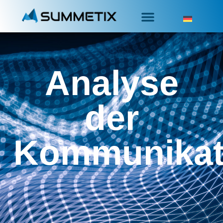
Analyse
der
Kommunikat